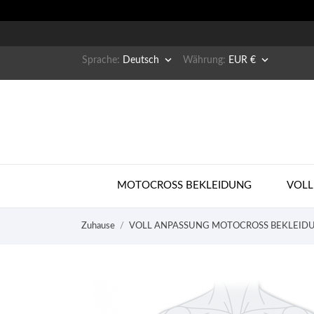


Sprache:
Deutsch
Währung:
EUR €
MOTOCROSS BEKLEIDUNG
VOLL
Zuhause
VOLL ANPASSUNG MOTOCROSS BEKLEID