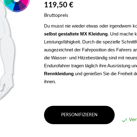
119,50 €
Bruttopreis
selbst gestaltete MX Kleidung
. Und mache ke
Leistungsfähigkeit. 
Durch die spezielle Schnitt
ausgezeichnet der Fahrposition des Fahrers an
die Wasser- und Hitzebeständig sind mit neues
Endurofahrer tragen täglich ihre Ausrüstung un
Rennkleidung 
und genießen Sie die Freiheit 
ihnen.
PERSONIFIZIEREN

Ver