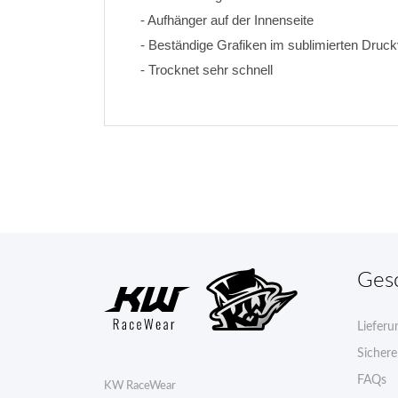
- Aufhänger auf der Innenseite
- Beständige Grafiken im sublimierten Druck
- Trocknet sehr schnell
Ges
Lieferu
Sicher
FAQs
KW RaceWear