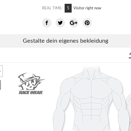
10
REAL TIME:
Visitor right now
Gestalte dein eigenes bekleidung