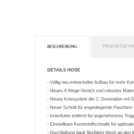
PRODUKTDETAI
BESCHREIBUNG
DETAILS HOSE
- Völlig neu entwickelter Aufbau für mehr K
- Neues 4-Wege-Stretch und robustes Materi
- Neues Kniesystem der 2. Generation mit
- Neuer Schnitt für enganliegende Passform
- Innenfutter entfernt für angenehmeres Trag
- Einstellbare Kunststoffschnalle für optimal
- Durchlüftung dank flexiblem Mesh an den