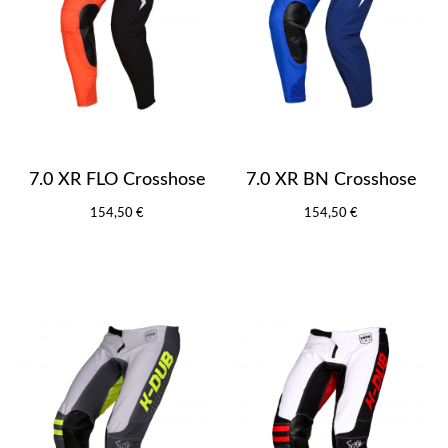
7.0 XR FLO Crosshose
7.0 XR BN Crosshose
154,50 €
154,50 €