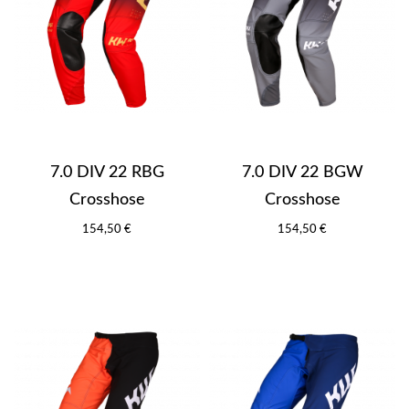
7.0 DIV 22 RBG
7.0 DIV 22 BGW
Crosshose
Crosshose
154,50 €
154,50 €