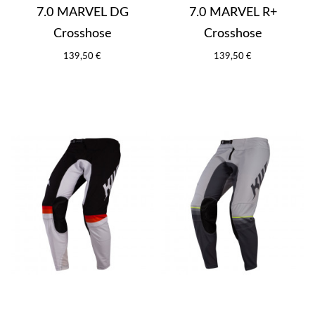
7.0 MARVEL DG
7.0 MARVEL R+
Crosshose
Crosshose
139,50 €
139,50 €