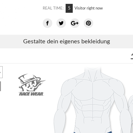
13
REAL TIME:
Visitor right now
Gestalte dein eigenes bekleidung