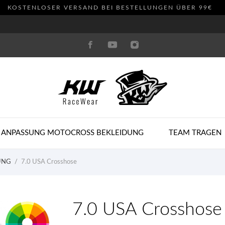
KOSTENLOSER VERSAND BEI BESTELLUNGEN ÜBER 99€
 ANPASSUNG MOTOCROSS BEKLEIDUNG
TEAM TRAGEN
UNG
7.0 USA Crosshose
7.0 USA Crosshose