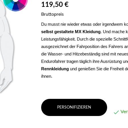
119,50 €
Bruttopreis
selbst gestaltete MX Kleidung
. Und mache ke
Leistungsfähigkeit. 
Durch die spezielle Schnitt
ausgezeichnet der Fahrposition des Fahrers an
die Wasser- und Hitzebeständig sind mit neues
Endurofahrer tragen täglich ihre Ausrüstung un
Rennkleidung 
und genießen Sie die Freiheit 
ihnen.
PERSONIFIZIEREN

Ver