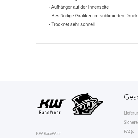
- Aufhänger auf der Innenseite
- Beständige Grafiken im sublimierten Druck
- Trocknet sehr schnell
Ges
Lieferu
Sicher
FAQs
KW RaceWear