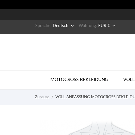


Sprache:
Deutsch
Währung:
EUR €
MOTOCROSS BEKLEIDUNG
VOLL
Zuhause
VOLL ANPASSUNG MOTOCROSS BEKLEID