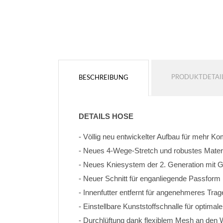
PRODUKTDETAI
BESCHREIBUNG
DETAILS HOSE
- Völlig neu entwickelter Aufbau für mehr K
- Neues 4-Wege-Stretch und robustes Materi
- Neues Kniesystem der 2. Generation mit
- Neuer Schnitt für enganliegende Passform
- Innenfutter entfernt für angenehmeres Trag
- Einstellbare Kunststoffschnalle für optimal
- Durchlüftung dank flexiblem Mesh an den