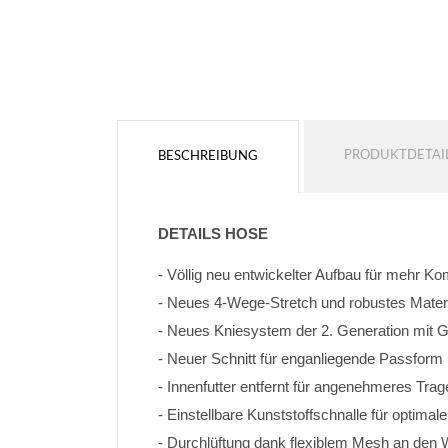
PRODUKTDETAI
BESCHREIBUNG
DETAILS HOSE
- Völlig neu entwickelter Aufbau für mehr K
- Neues 4-Wege-Stretch und robustes Materi
- Neues Kniesystem der 2. Generation mit
- Neuer Schnitt für enganliegende Passform
- Innenfutter entfernt für angenehmeres Trag
- Einstellbare Kunststoffschnalle für optimal
- Durchlüftung dank flexiblem Mesh an den