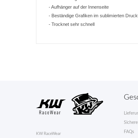
- Aufhänger auf der Innenseite
- Beständige Grafiken im sublimierten Druck
- Trocknet sehr schnell
Ges
Lieferu
Sicher
FAQs
KW RaceWear