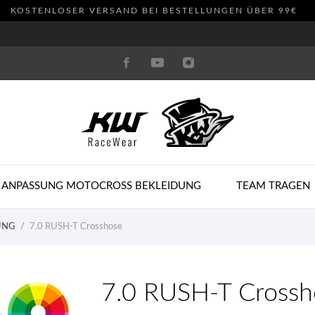
KOSTENLOSER VERSAND BEI BESTELLUNGEN ÜBER 99€
 ANPASSUNG MOTOCROSS BEKLEIDUNG
TEAM TRAGEN
UNG
7.0 RUSH-T Crosshose
7.0 RUSH-T Crossh