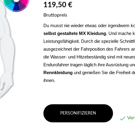
119,50 €
Bruttopreis
selbst gestaltete MX Kleidung
. Und mache ke
Leistungsfähigkeit. 
Durch die spezielle Schnitt
ausgezeichnet der Fahrposition des Fahrers an
die Wasser- und Hitzebeständig sind mit neues
Endurofahrer tragen täglich ihre Ausrüstung un
Rennkleidung 
und genießen Sie die Freiheit 
ihnen.
PERSONIFIZIEREN

Ver