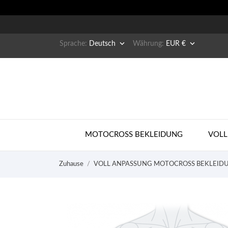


Sprache:
Deutsch
Währung:
EUR €
MOTOCROSS BEKLEIDUNG
VOLL
Zuhause
VOLL ANPASSUNG MOTOCROSS BEKLEID