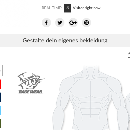
13
REAL TIME:
Visitor right now
Gestalte dein eigenes bekleidung