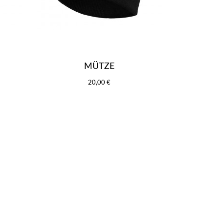
MÜTZE
20,00 €