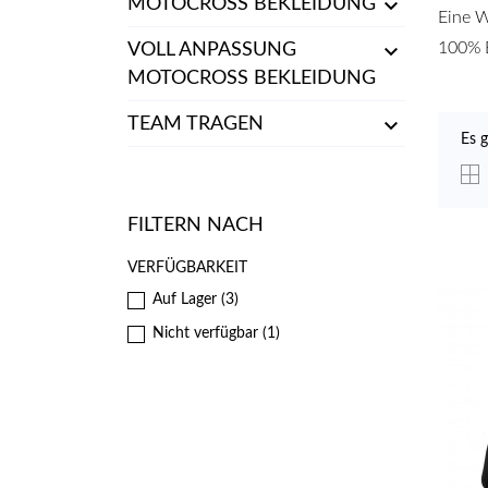

MOTOCROSS BEKLEIDUNG
Eine W

100% B
VOLL ANPASSUNG
MOTOCROSS BEKLEIDUNG

TEAM TRAGEN
Es g
FILTERN NACH
VERFÜGBARKEIT
Auf Lager
(3)
Nicht verfügbar
(1)