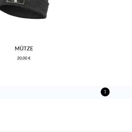
MÜTZE
20,00 €
1