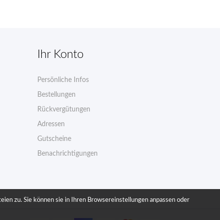
Ihr Konto
Persönliche Infos
n
Bestellungen
Rückvergütungen
Adressen
Gutscheine
Benachrichtigungen
en zu. Sie können sie in Ihren Browsereinstellungen anpassen oder