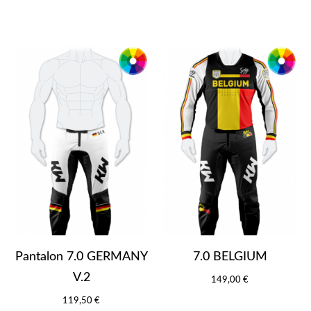
Pantalon 7.0 GERMANY
7.0 BELGIUM
V.2
149,00 €
119,50 €