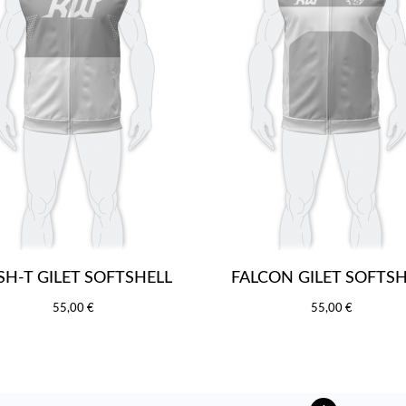
SH-T GILET SOFTSHELL
FALCON GILET SOFTSH
55,00 €
55,00 €