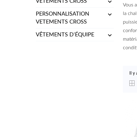

VETEMENTS CROSS
Vous a

la cha
PERSONNALISATION
VETEMENTS CROSS
puissi
confor

VÊTEMENTS D'ÉQUIPE
matér
condit
Il y