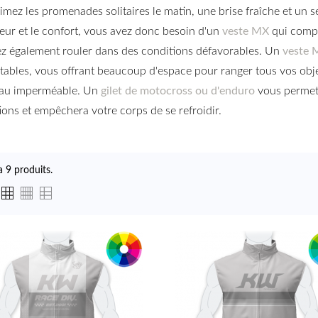
imez les promenades solitaires le matin, une brise fraîche et un 
leur et le confort, vous avez donc besoin d'un
veste MX
qui compl
ez également rouler dans des conditions défavorables. Un
veste 
tables, vous offrant beaucoup d'espace pour ranger tous vos objet
iau imperméable. Un
gilet de motocross ou d'enduro
vous permettr
ions et empêchera votre corps de se refroidir.
 a 9 produits.