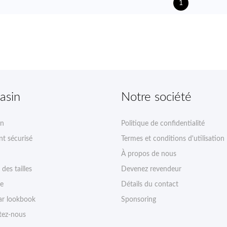
1
asin
Notre société
on
Politique de confidentialité
t sécurisé
Termes et conditions d'utilisation
À propos de nous
des tailles
Devenez revendeur
ie
Détails du contact
r lookbook
Sponsoring
tez-nous