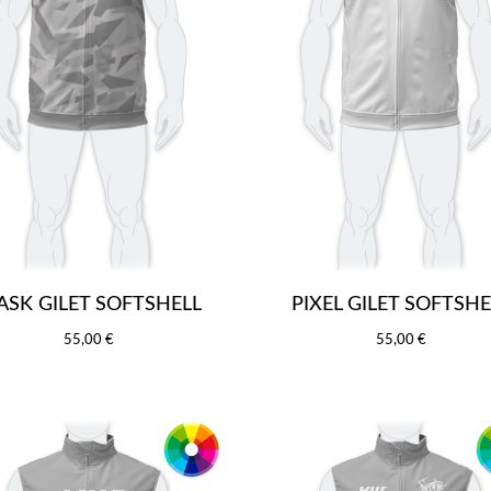
SK GILET SOFTSHELL
PIXEL GILET SOFTSHE
55,00 €
55,00 €