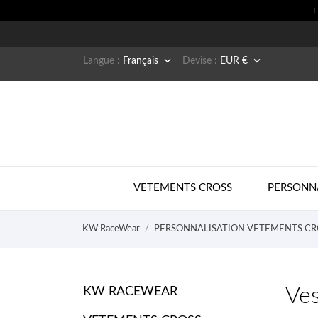


Langue :
Français
Devise :
EUR €
VETEMENTS CROSS
PERSONN
KW RaceWear
PERSONNALISATION VETEMENTS CR
Ves
KW RACEWEAR