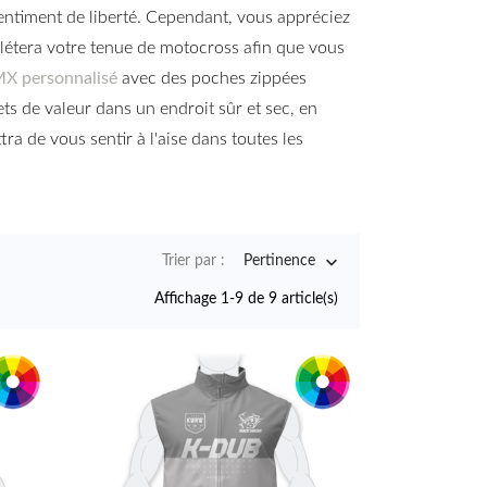
sentiment de liberté. Cependant, vous appréciez
étera votre tenue de motocross afin que vous
MX personnalisé
avec des poches zippées
s de valeur dans un endroit sûr et sec, en
a de vous sentir à l'aise dans toutes les

Trier par :
Pertinence
Affichage 1-9 de 9 article(s)