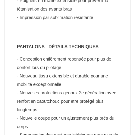
- Poignets en maille extensible pour prévenir la 
tétanisation des avants bras
- Impression par sublimation résistante
PANTALONS - DÉTAILS TECHNIQUES
- Conception entičrement repensée pour plus de 
confort lors du pilotage
- Nouveau tissu extensible et durable pour une 
mobilité exceptionnelle
- Nouvelles protections genoux 2e génération avec 
renfort en caoutchouc pour ętre protégé plus 
longtemps
- Nouvelle coupe pour un ajustement plus prčs du 
corps
- Suppression des coutures intérieures pour plus de 