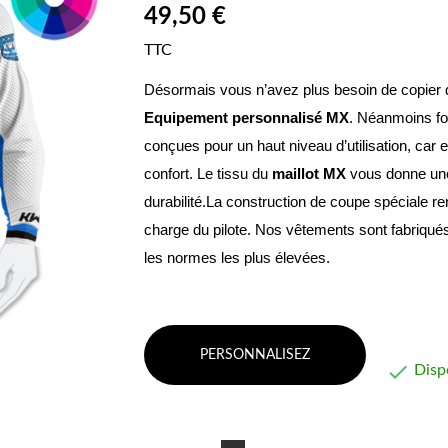
49,50 €
TTC
Equipement personnalisé MX
. Néanmoins fon
conçues pour un haut niveau d’utilisation, car 
confort. Le tissu du 
maillot MX
 vous donne une 
durabilité.La construction de coupe spéciale re
charge du pilote. Nos vêtements sont fabriqués
les normes les plus élevées.
PERSONNALISEZ

Disp