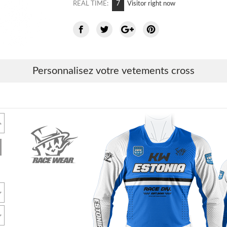
8
REAL TIME:
Visitor right now
Personnalisez votre vetements cross