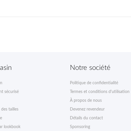
asin
Notre société
on
Politique de confidentialité
t sécurisé
Termes et conditions d'utilisation
À propos de nous
des tailles
Devenez revendeur
ie
Détails du contact
r lookbook
Sponsoring