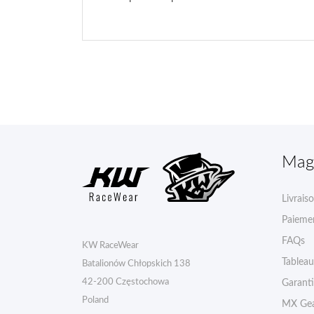
Mag
Livrais
Paiemen
FAQs
KW RaceWear
Tableau 
Batalionów Chłopskich 138
42-200 Częstochowa
Garant
Poland
MX Gea