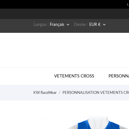


Langue :
Français
Devise :
EUR €
VETEMENTS CROSS
PERSONN
KW RaceWear
PERSONNALISATION VETEMENTS CR