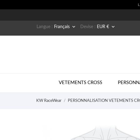


Langue :
Français
Devise :
EUR €
VETEMENTS CROSS
PERSONN
KW RaceWear
PERSONNALISATION VETEMENTS CR