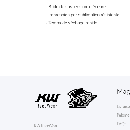
- Bride de suspension intérieure
- Impression par sublimation résistante 
- Temps de séchage rapide
Mag
Livrais
Paiemen
FAQs
KW RaceWear