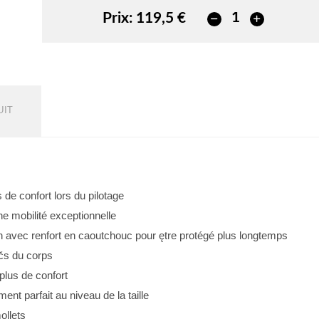
Prix:
119,5 €
UIT
de confort lors du pilotage
ne mobilité exceptionnelle
n avec renfort en caoutchouc pour ętre protégé plus longtemps
čs du corps
plus de confort
ent parfait au niveau de la taille
ollets