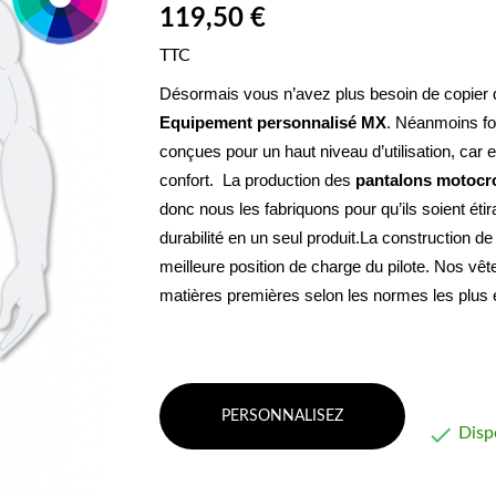
119,50 €
TTC
Equipement personnalisé MX
. Néanmoins fon
conçues pour un haut niveau d’utilisation, car 
confort. 
 La production des 
pantalons motocr
donc nous les fabriquons pour qu’ils soient étir
durabilité en un seul produit.La construction d
meilleure position de charge du pilote. Nos vêt
matières premières selon les normes les plus 
PERSONNALISEZ

Disp