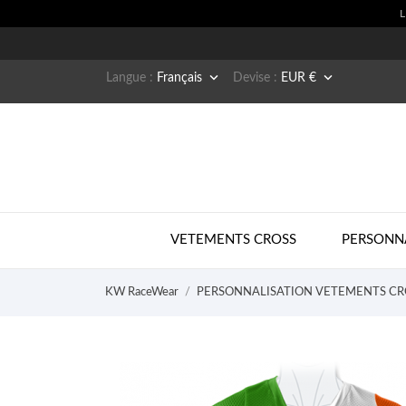


Langue :
Français
Devise :
EUR €
VETEMENTS CROSS
PERSONN
KW RaceWear
PERSONNALISATION VETEMENTS CR