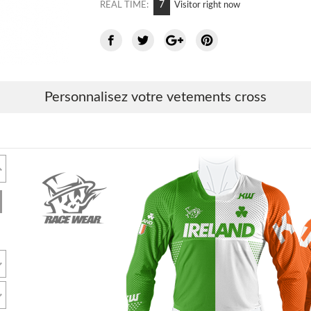
10
REAL TIME:
Visitor right now
Personnalisez votre vetements cross