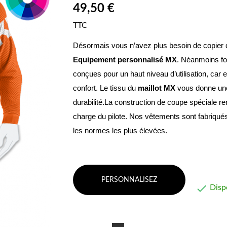
49,50 €
TTC
Equipement personnalisé MX
. Néanmoins fon
conçues pour un haut niveau d’utilisation, car 
confort. Le tissu du 
maillot MX
 vous donne une 
durabilité.La construction de coupe spéciale re
charge du pilote. Nos vêtements sont fabriqués
les normes les plus élevées.
PERSONNALISEZ

Disp