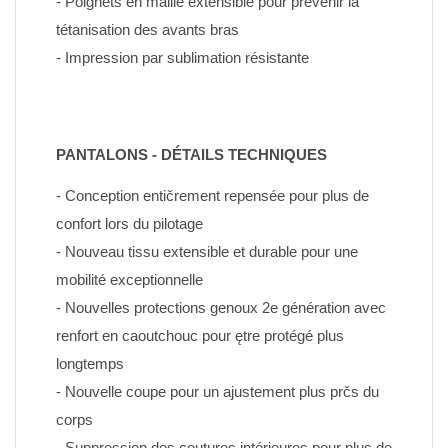
- Poignets en maille extensible pour prévenir la 
tétanisation des avants bras
- Impression par sublimation résistante
PANTALONS - DÉTAILS TECHNIQUES
- Conception entičrement repensée pour plus de 
confort lors du pilotage
- Nouveau tissu extensible et durable pour une 
mobilité exceptionnelle
- Nouvelles protections genoux 2e génération avec 
renfort en caoutchouc pour ętre protégé plus 
longtemps
- Nouvelle coupe pour un ajustement plus prčs du 
corps
- Suppression des coutures intérieures pour plus de 