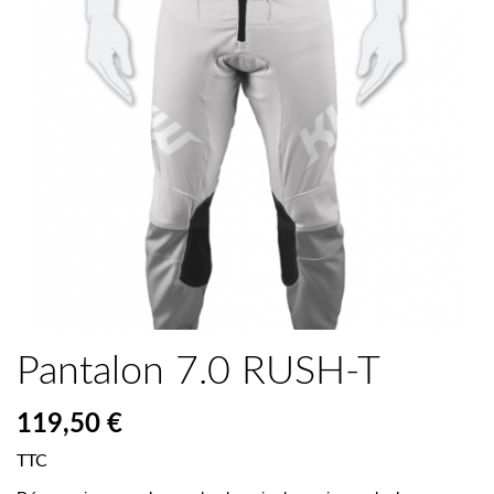
Pantalon 7.0 RUSH-T
119,50 €
TTC