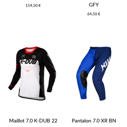
GFY
154,50 €
64,50 €
Maillot 7.0 K-DUB 22
Pantalon 7.0 XR BN