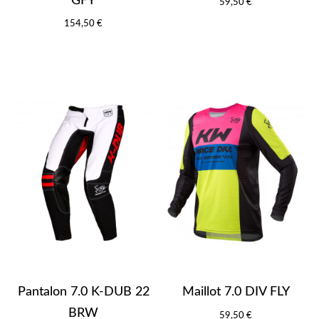
GFY
59,50 €
154,50 €
Pantalon 7.0 K-DUB 22
Maillot 7.0 DIV FLY
BRW
59,50 €