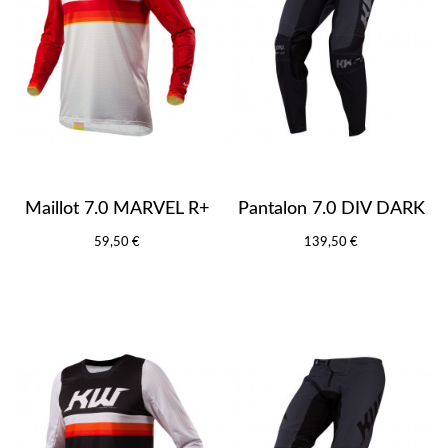
Maillot 7.0 MARVEL R+
Pantalon 7.0 DIV DARK
59,50 €
139,50 €