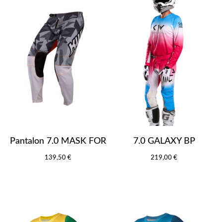
Pantalon 7.0 MASK FOR
7.0 GALAXY BP
139,50 €
219,00 €