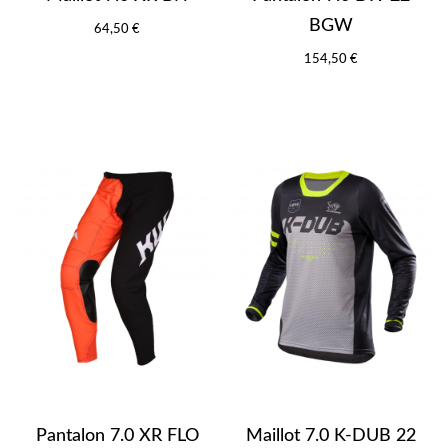
BGW
64,50 €
154,50 €
Pantalon 7.0 XR FLO
Maillot 7.0 K-DUB 22