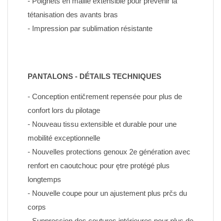
- Poignets en maille extensible pour prévenir la 
tétanisation des avants bras
- Impression par sublimation résistante
PANTALONS - DÉTAILS TECHNIQUES
- Conception entičrement repensée pour plus de 
confort lors du pilotage
- Nouveau tissu extensible et durable pour une 
mobilité exceptionnelle
- Nouvelles protections genoux 2e génération avec 
renfort en caoutchouc pour ętre protégé plus 
longtemps
- Nouvelle coupe pour un ajustement plus prčs du 
corps
- Suppression des coutures intérieures pour plus de 