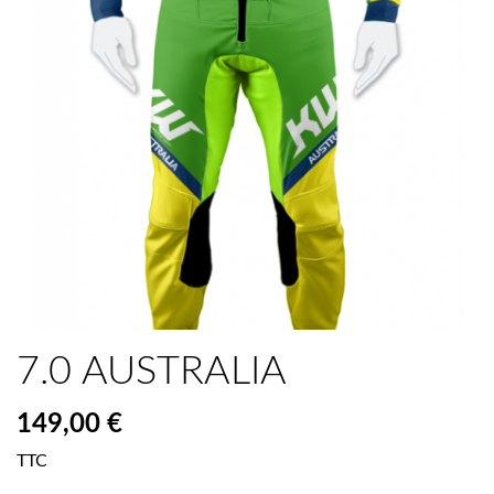
7.0 AUSTRALIA
149,00 €
TTC