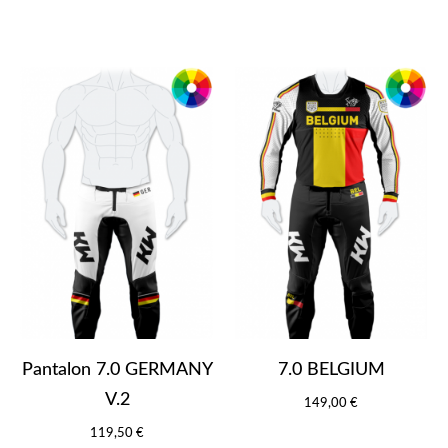
Pantalon 7.0 GERMANY
7.0 BELGIUM
V.2
149,00 €
119,50 €