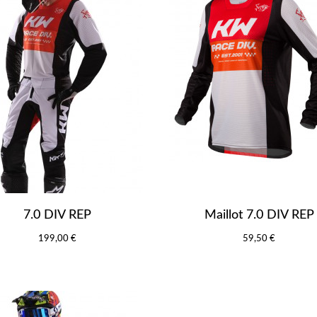
7.0 DIV REP
Maillot 7.0 DIV REP
199,00 €
59,50 €