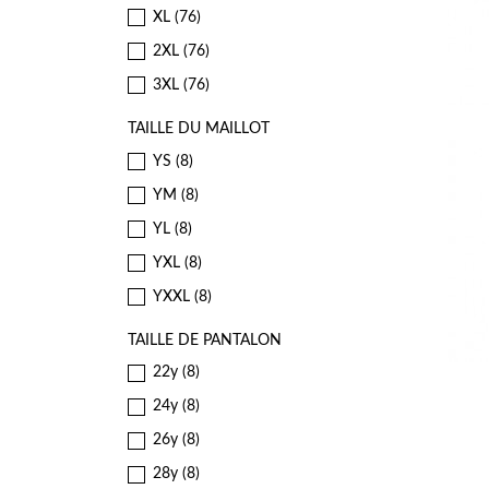
XL
(76)
2XL
(76)
3XL
(76)
TAILLE DU MAILLOT
YS
(8)
YM
(8)
YL
(8)
YXL
(8)
YXXL
(8)
TAILLE DE PANTALON
22y
(8)
24y
(8)
26y
(8)
28y
(8)