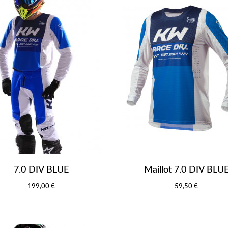
7.0 DIV BLUE
Maillot 7.0 DIV BLU
199,00 €
59,50 €