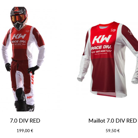
7.0 DIV RED
Maillot 7.0 DIV RED
199,00 €
59,50 €