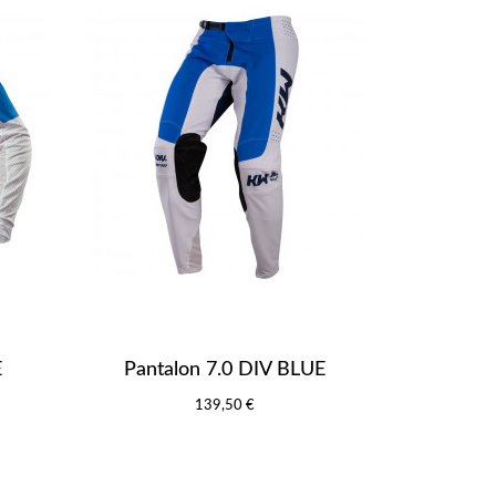
E
Pantalon 7.0 DIV BLUE
139,50 €