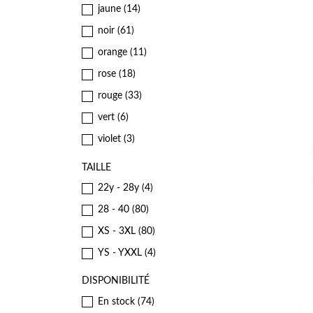
jaune
(14)
noir
(61)
orange
(11)
rose
(18)
rouge
(33)
vert
(6)
violet
(3)
TAILLE
22y - 28y
(4)
28 - 40
(80)
XS - 3XL
(80)
YS - YXXL
(4)
DISPONIBILITÉ
En stock
(74)