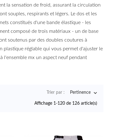
nt la sensation de froid, assurant la circulation
ont souples, respirants et légers. Le dos et les
ets constitués d'une bande élastique - les
ment composé de trois matériaux - un de base
 sont soutenus par des doubles coutures à
 plastique réglable qui vous permet d'ajuster le
e à l'ensemble mx un aspect neuf pendant

Trier par :
Pertinence
Affichage 1-120 de 126 article(s)