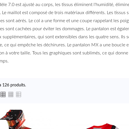
èle 7.0 est ajusté au corps, les tissus éliminent l'humidité, élimine
r. Le maillot est composé de trois matériaux différents. Les tissus s
s sont aérés. Le col a une forme et une coupe rappelant les poign
es sont cachées pour éviter les dommages. Le pantalon est égale
x supplémentaires, qui sont extensibles dans les quatre sens. Ils
ère, ce qui empêche les déchirures. Le pantalon MX a une boucle en
on à votre taille. Tous les graphiques sont sublimés, ce qui donn
mps.
 a 126 produits.