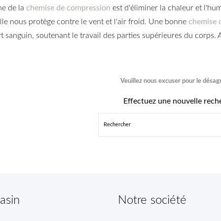
he de la
chemise de compression
est d'éliminer la chaleur et l'h
elle nous protège contre le vent et l'air froid. Une bonne
chemise 
t sanguin, soutenant le travail des parties supérieures du corps. A u
Veuillez nous excuser pour le désa
Effectuez une nouvelle rech
asin
Notre société