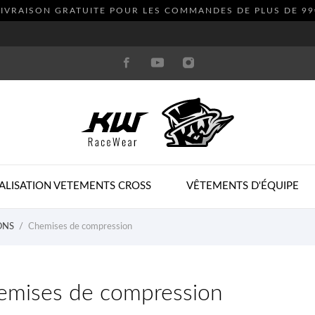
LIVRAISON GRATUITE POUR LES COMMANDES DE PLUS DE
99
ALISATION VETEMENTS CROSS
VÊTEMENTS D'ÉQUIPE
ONS
Chemises de compression
emises de compression