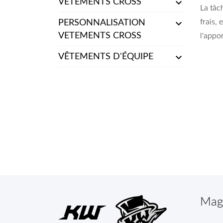

VETEMENTS CROSS
La tâc

frais, 
PERSONNALISATION
VETEMENTS CROSS
l'appor

VÊTEMENTS D'ÉQUIPE
Mag