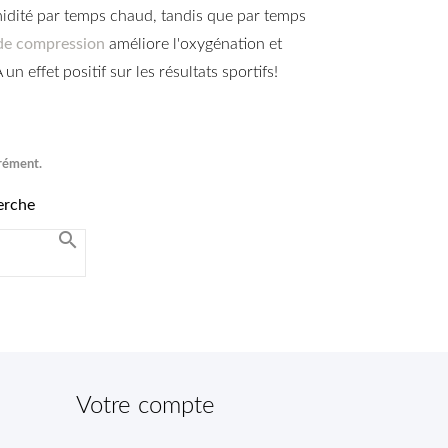
umidité par temps chaud, tandis que par temps
de compression
améliore l'oxygénation et
n effet positif sur les résultats sportifs!
grément.
erche

Votre compte