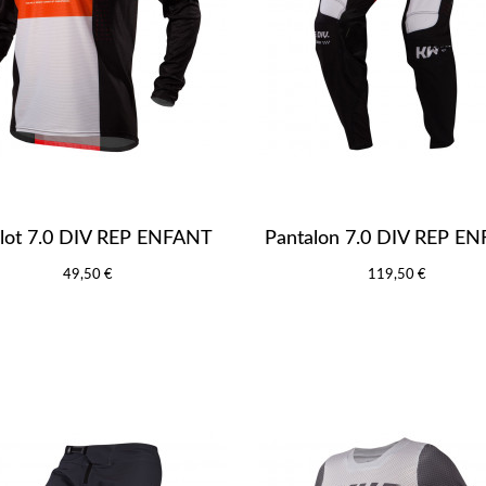
llot 7.0 DIV REP ENFANT
Pantalon 7.0 DIV REP E
49,50 €
119,50 €