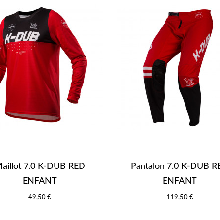
aillot 7.0 K-DUB RED
Pantalon 7.0 K-DUB 
ENFANT
ENFANT
49,50 €
119,50 €