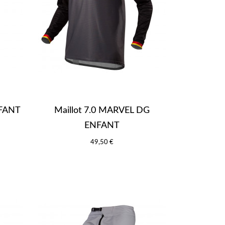
NFANT
Maillot 7.0 MARVEL DG
ENFANT
49,50 €