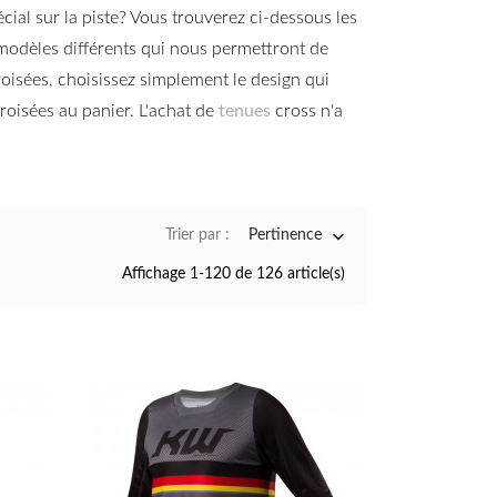
cial sur la piste? Vous trouverez ci-dessous les
odèles différents qui nous permettront de
oisées, choisissez simplement le design qui
roisées au panier. L'achat de
tenues
cross n'a

Trier par :
Pertinence
Affichage 1-120 de 126 article(s)