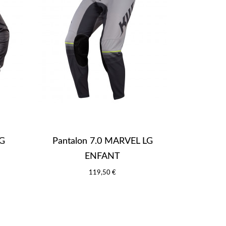
LG
Pantalon 7.0 MARVEL LG
ENFANT
119,50 €