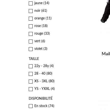
jaune
(14)
noir
(61)
orange
(11)
rose
(18)
rouge
(33)
vert
(6)
violet
(3)
Mai
TAILLE
22y - 28y
(4)
28 - 40
(80)
XS - 3XL
(80)
YS - YXXL
(4)
DISPONIBILITÉ
En stock
(74)