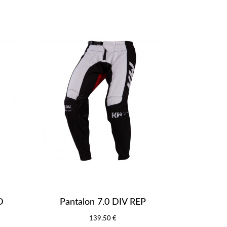
D
Pantalon 7.0 DIV REP
139,50 €