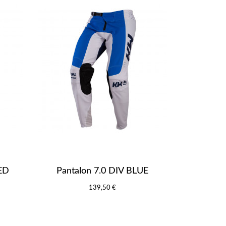
RED
Pantalon 7.0 DIV BLUE
139,50 €