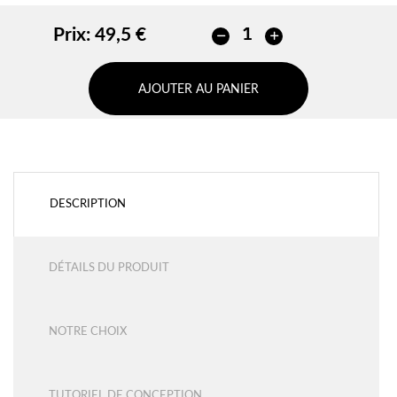
Prix:
49,5 €
AJOUTER AU PANIER
DESCRIPTION
DÉTAILS DU PRODUIT
NOTRE CHOIX
TUTORIEL DE CONCEPTION