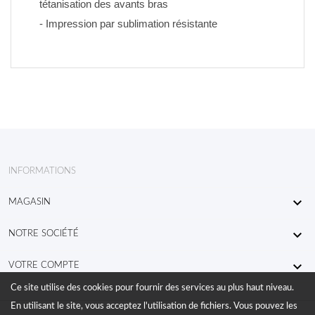
tétanisation des avants bras
- Impression par sublimation résistante
INFORMATIONS

MAGASIN

NOTRE SOCIÉTÉ

VOTRE COMPTE
Ce site utilise des cookies pour fournir des services au plus haut niveau.
En utilisant le site, vous acceptez l'utilisation de fichiers. Vous pouvez les