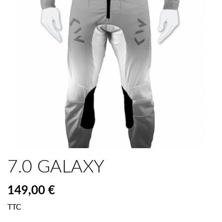
7.0 GALAXY
149,00 €
TTC