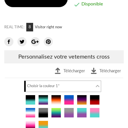

Disponible
12
REAL TIME:
Visitor right now
Personnalisez votre vetements cross
Télécharger
Télécharger
Choisir la couleur 1*