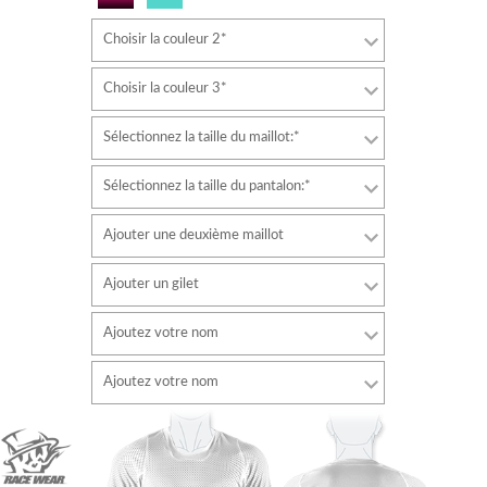
Choisir la couleur 2*
Choisir la couleur 3*
Sélectionnez la taille du maillot:*
Sélectionnez la taille du pantalon:*
Ajouter une deuxième maillot
Ajouter un gilet
Ajoutez votre nom
Police de caractère
Ajoutez votre nom
style
Police de caractère
Couleur de la police
style
Couleur de la police