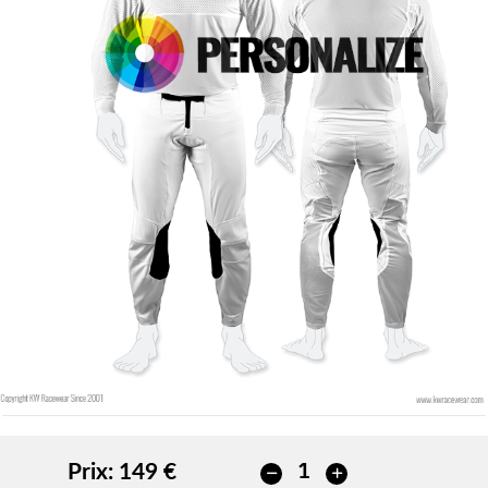
Couleur du contour
Couleur du contour
Sans contour
Sans contour
AJOUTER
AJOUTER
Prix:
149 €