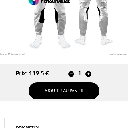
Prix:
119,5 €
AJOUTER AU PANIER