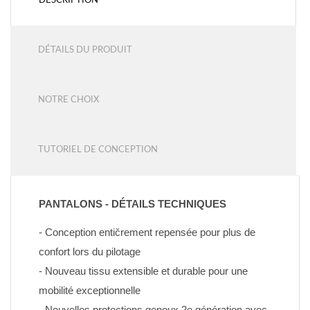
DESCRIPTION
DÉTAILS DU PRODUIT
NOTRE CHOIX
TUTORIEL DE CONCEPTION
PANTALONS - DÉTAILS TECHNIQUES
- Conception entičrement repensée pour plus de 
confort lors du pilotage
- Nouveau tissu extensible et durable pour une 
mobilité exceptionnelle
- Nouvelles protections genoux 2e génération avec 