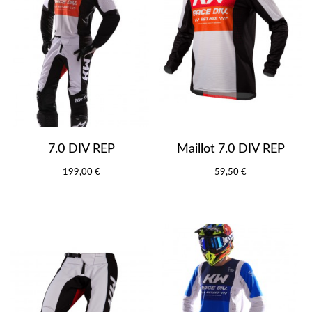
7.0 DIV REP
Maillot 7.0 DIV REP
199,00 €
59,50 €