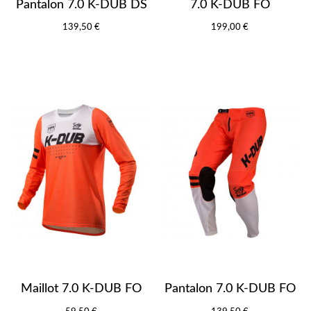
Pantalon 7.0 K-DUB DS
7.0 K-DUB FO
139,50 €
199,00 €
Maillot 7.0 K-DUB FO
Pantalon 7.0 K-DUB FO