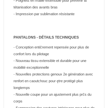
- Poignets en maille extensible pour prévenir la 
tétanisation des avants bras
- Impression par sublimation résistante
PANTALONS - DÉTAILS TECHNIQUES
- Conception entičrement repensée pour plus de 
confort lors du pilotage
- Nouveau tissu extensible et durable pour une 
mobilité exceptionnelle
- Nouvelles protections genoux 2e génération avec 
renfort en caoutchouc pour ętre protégé plus 
longtemps
- Nouvelle coupe pour un ajustement plus prčs du 
corps
- Suppression des coutures intérieures pour plus de 