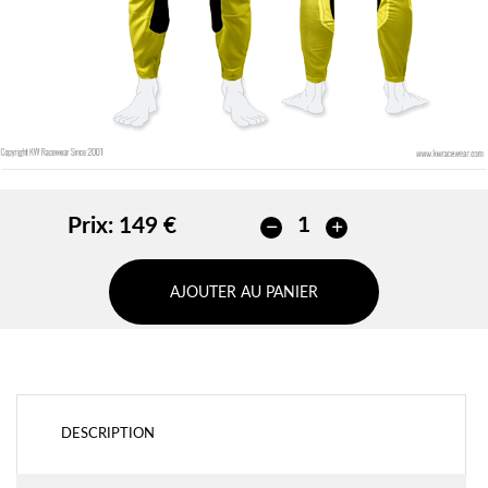
Prix:
149 €
AJOUTER AU PANIER
DESCRIPTION