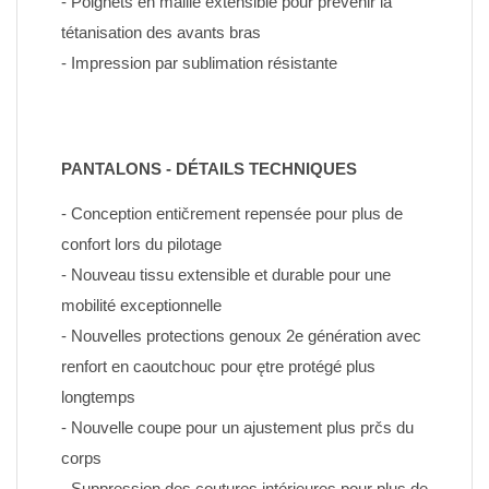
- Poignets en maille extensible pour prévenir la 
tétanisation des avants bras
- Impression par sublimation résistante
PANTALONS - DÉTAILS TECHNIQUES
- Conception entičrement repensée pour plus de 
confort lors du pilotage
- Nouveau tissu extensible et durable pour une 
mobilité exceptionnelle
- Nouvelles protections genoux 2e génération avec 
renfort en caoutchouc pour ętre protégé plus 
longtemps
- Nouvelle coupe pour un ajustement plus prčs du 
corps
- Suppression des coutures intérieures pour plus de 