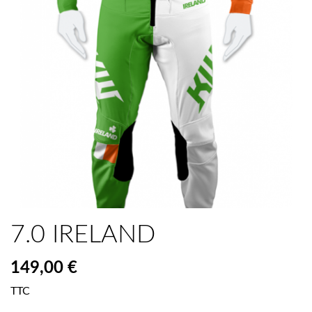
7.0 IRELAND
149,00 €
TTC