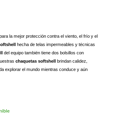
a la mejor protección contra el viento, el frío y el 
oftshell
 hecha de telas impermeables y técnicas 
ll
 del equipo también tiene dos bolsillos con 
uestras 
chaquetas softshell
 brindan calidez, 
ueda explorar el mundo mientras conduce y aún 
nible