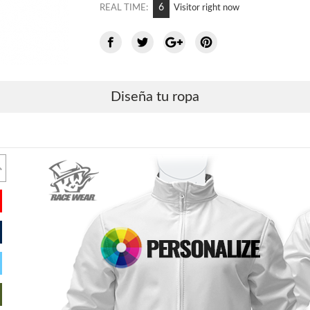
7
REAL TIME:
Visitor right now
Diseña tu ropa