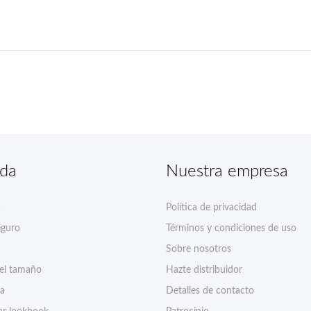
nda
Nuestra empresa
a
Política de privacidad
eguro
Términos y condiciones de uso
Sobre nosotros
del tamaño
Hazte distribuidor
ía
Detalles de contacto