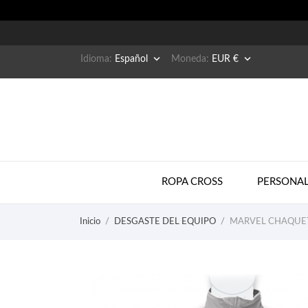


Idioma:
Español
Moneda:
EUR €
ROPA CROSS
PERSONAL
Inicio
DESGASTE DEL EQUIPO
MARVEL CHAQUET