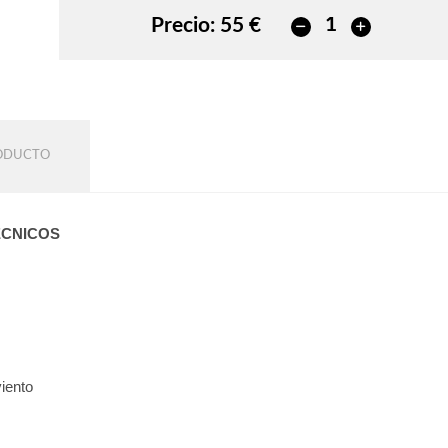
Precio:
55 €
RODUCTO
ÉCNICOS
viento