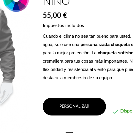
NIÑO
55,00 €
Impuestos incluidos
Cuando el clima no sea tan bueno para usted, par
agua, solo use una 
personalizada
chaqueta s
para la mejor protección. La 
chaqueta softshe
cremallera para tus cosas más importantes. 
N
flexibilidad y resistencia al viento para que p
destaca la membresía de su equipo.
PERSONALIZAR

Dispo