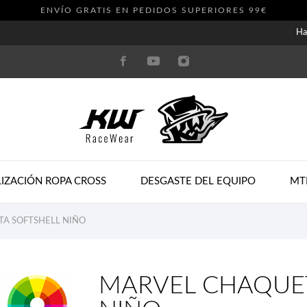
ENVÍO GRATIS EN PEDIDOS SUPERIORES 99€
Ha
IZACIÓN ROPA CROSS
DESGASTE DEL EQUIPO
MT
A SOFTSHELL NIÑO
MARVEL CHAQUE