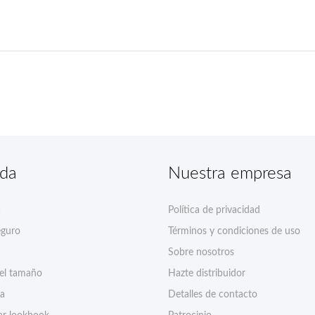
nda
Nuestra empresa
a
Política de privacidad
eguro
Términos y condiciones de uso
Sobre nosotros
del tamaño
Hazte distribuidor
ía
Detalles de contacto