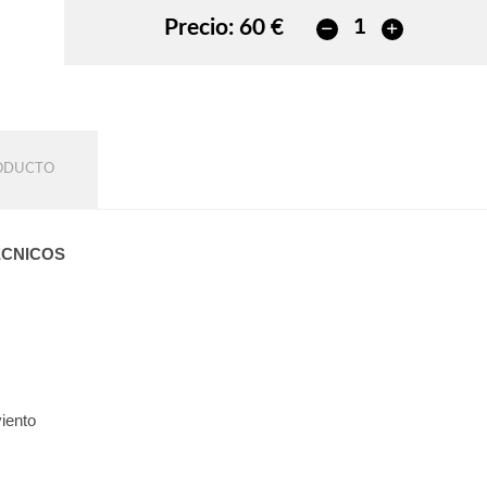
Precio:
60 €
RODUCTO
ÉCNICOS
viento