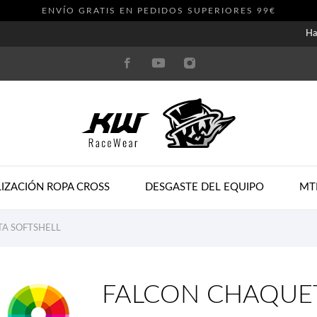
ENVÍO GRATIS EN PEDIDOS SUPERIORES 99€
Ha
IZACIÓN ROPA CROSS
DESGASTE DEL EQUIPO
MT
A SOFTSHELL
FALCON CHAQUET