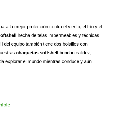
a la mejor protección contra el viento, el frío y el 
oftshell
 hecha de telas impermeables y técnicas 
ll
 del equipo también tiene dos bolsillos con 
uestras 
chaquetas softshell
 brindan calidez, 
ueda explorar el mundo mientras conduce y aún 
nible