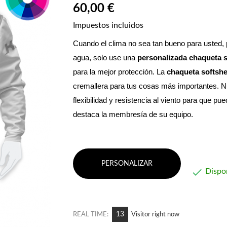
60,00 €
Impuestos incluidos
Cuando el clima no sea tan bueno para usted, par
agua, solo use una 
personalizada
chaqueta s
para la mejor protección. La 
chaqueta softshe
cremallera para tus cosas más importantes. 
N
flexibilidad y resistencia al viento para que p
destaca la membresía de su equipo.
PERSONALIZAR

Dispo
13
REAL TIME:
Visitor right now