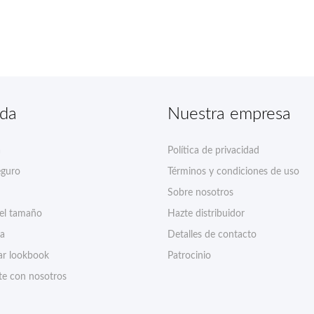
nda
Nuestra empresa
a
Política de privacidad
eguro
Términos y condiciones de uso
Sobre nosotros
del tamaño
Hazte distribuidor
ía
Detalles de contacto
r lookbook
Patrocinio
te con nosotros