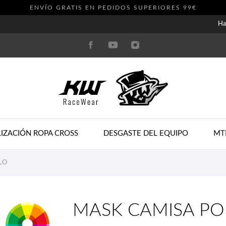
ENVÍO GRATIS EN PEDIDOS SUPERIORES 99€
Ha
IZACIÓN ROPA CROSS
DESGASTE DEL EQUIPO
MT
LO
MASK CAMISA PO