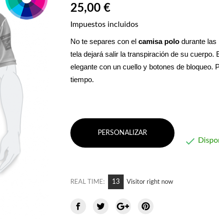
25,00 €
Impuestos incluidos
No te separes con el 
camisa polo
 durante las
tela dejará salir la transpiración de su cuerpo. E
elegante con un cuello y botones de bloqueo. 
tiempo.
PERSONALIZAR

Dispo
8
REAL TIME:
Visitor right now