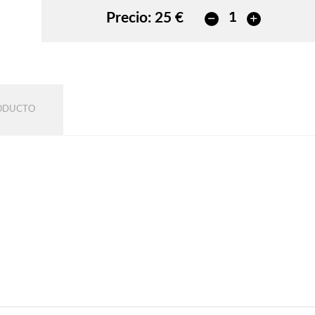
Precio:
25 €
RODUCTO