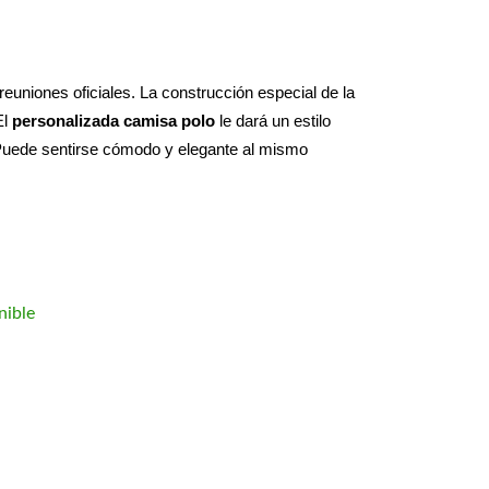
 reuniones oficiales. La construcción especial de la 
l 
personalizada
camisa polo
 le dará un estilo 
Puede sentirse cómodo y elegante al mismo 
nible