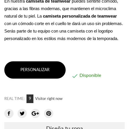
En nuestra 
camiseta de teamwear
 puedes sentirte cómodo, 
gracias a las fibras modernas, que mantienen el microclima 
natural de tu piel. La 
camiseta personalizada de teamwear 
con un cómodo corte en el cuello te dará un uso sin problemas. 
Serás parte de tu equipo con una camiseta con el logotipo 
personalizado en los estilos más modernos de la temporada.
PERSONALIZAR

Disponible
8
REAL TIME:
Visitor right now
Diseña tu ropa