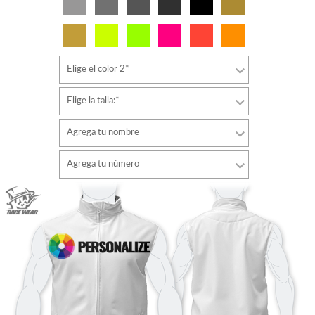
Elige el color 2*
Elige la talla:*
Agrega tu nombre
Tipo de letra
Agrega tu número
estilo
Tipo de letra
Color de fuente
estilo
Color de fuente
Color de contorno
Color de contorno