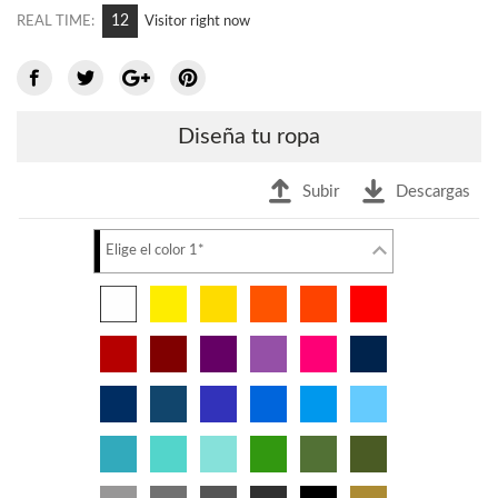
12
REAL TIME:
Visitor right now
Diseña tu ropa
Subir
Descargas
Elige el color 1*