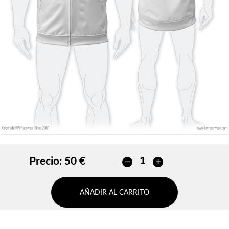
Sin contorno
Sin contorno
AÑADIR
AÑADIR
Precio:
50 €
AÑADIR AL CARRITO