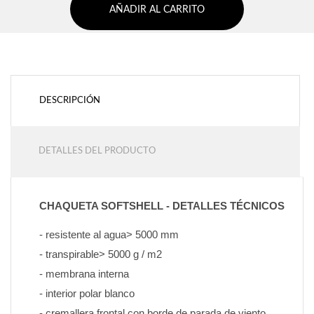
AÑADIR AL CARRITO
DESCRIPCIÓN
DETALLES DEL PRODUCTO
CHAQUETA SOFTSHELL - DETALLES TÉCNICOS
- resistente al agua> 5000 mm
- transpirable> 5000 g / m2
- membrana interna
- interior polar blanco
- cremallera frontal con borde de parada de viento