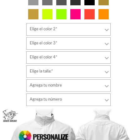
Elige el color 2*
Elige el color 3*
Elige el color 4*
Elige la talla:*
Agrega tu nombre
Tipo de letra
Agrega tu número
estilo
Tipo de letra
Color de fuente
estilo
Color de fuente