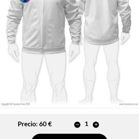
Color de contorno
Color de contorno
Sin contorno
Sin contorno
AÑADIR
AÑADIR
Precio:
60 €