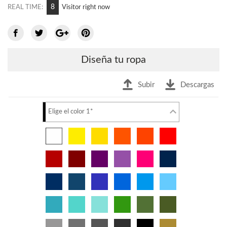
12
REAL TIME:
Visitor right now
Diseña tu ropa
Subir
Descargas
Elige el color 1*