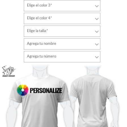
Elige el color 3*
Elige el color 4*
Elige la talla:*
Agrega tu nombre
Tipo de letra
Agrega tu número
estilo
Tipo de letra
Color de fuente
estilo
Color de fuente
Color de contorno
Color de contorno
Sin contorno