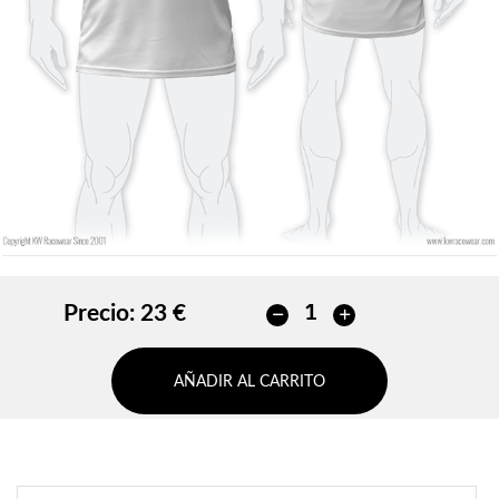
Sin contorno
AÑADIR
AÑADIR
Precio:
23 €
AÑADIR AL CARRITO