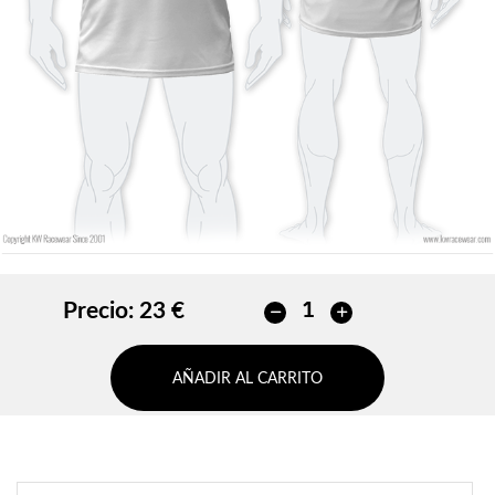
Sin contorno
AÑADIR
AÑADIR
Precio:
23 €
AÑADIR AL CARRITO