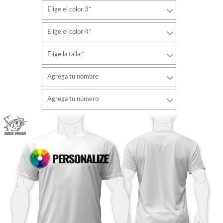
Elige el color 3*
Elige el color 4*
Elige la talla:*
Agrega tu nombre
Tipo de letra
Agrega tu número
estilo
Tipo de letra
Color de fuente
estilo
Color de fuente
Color de contorno
Color de contorno
Sin contorno