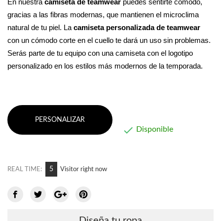
En nuestra 
camiseta de teamwear
 puedes sentirte cómodo, 
gracias a las fibras modernas, que mantienen el microclima 
natural de tu piel. La 
camiseta personalizada de teamwear 
con un cómodo corte en el cuello te dará un uso sin problemas. 
Serás parte de tu equipo con una camiseta con el logotipo 
personalizado en los estilos más modernos de la temporada.
PERSONALIZAR

Disponible
5
REAL TIME:
Visitor right now
Diseña tu ropa