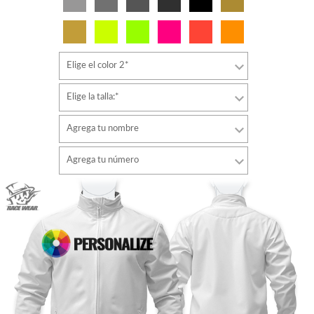
Elige el color 2*
Elige la talla:*
Agrega tu nombre
Tipo de letra
Agrega tu número
estilo
Tipo de letra
Color de fuente
estilo
Color de fuente
Color de contorno
Color de contorno