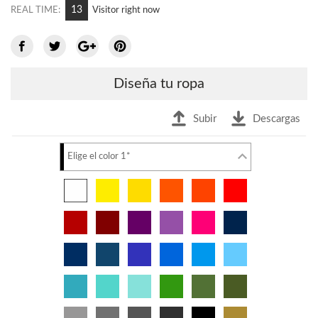
5
REAL TIME:
Visitor right now
Diseña tu ropa
Subir
Descargas
Elige el color 1*