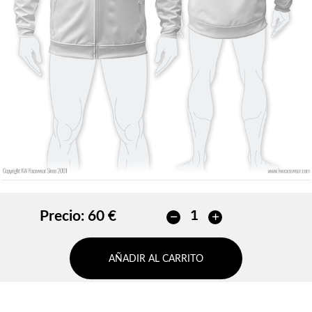
Sin contorno
Sin contorno
AÑADIR
AÑADIR
Precio:
60 €
AÑADIR AL CARRITO