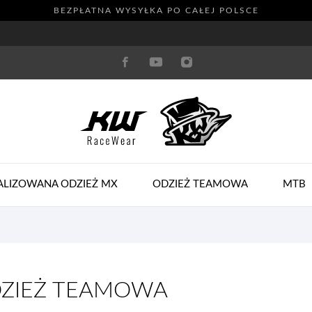
BEZPŁATNA WYSYŁKA PO CAŁEJ POLSCE
ALIZOWANA ODZIEŻ MX
ODZIEŻ TEAMOWA
MTB
ZIEŻ TEAMOWA