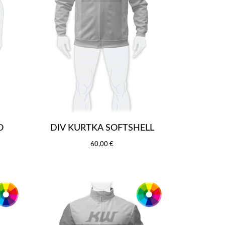
O
DIV KURTKA SOFTSHELL
60,00 €