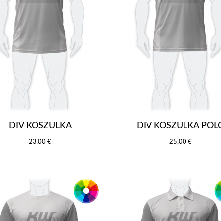
DIV KOSZULKA
DIV KOSZULKA POL
23,00 €
25,00 €