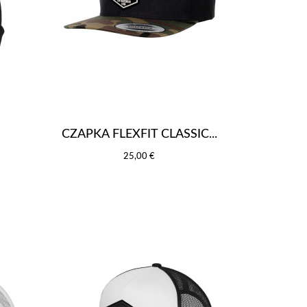
CZAPKA FLEXFIT CLASSIC...
25,00 €