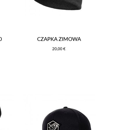
0
CZAPKA ZIMOWA
20,00 €