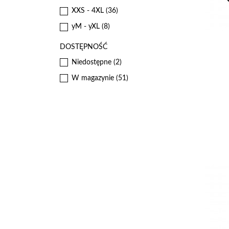
XXS - 4XL
(36)
yM - yXL
(8)
DOSTĘPNOŚĆ
Niedostępne
(2)
W magazynie
(51)