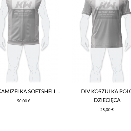
KAMIZELKA SOFTSHELL...
DIV KOSZULKA POL
DZIECIĘCA
50,00 €
25,00 €