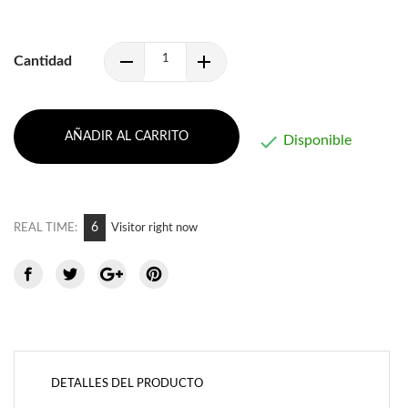
Cantidad
AÑADIR AL CARRITO

Disponible
6
REAL TIME:
Visitor right now
DETALLES DEL PRODUCTO