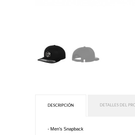
DETALLES DEL P
DESCRIPCIÓN
- Men’s Snapback