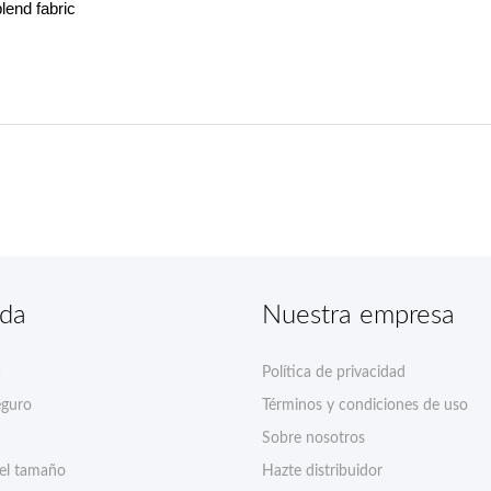
lend fabric
nda
Nuestra empresa
a
Política de privacidad
eguro
Términos y condiciones de uso
Sobre nosotros
del tamaño
Hazte distribuidor