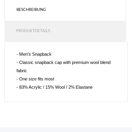
BESCHREIBUNG
PRODUKTDETAILS
- Men’s Snapback
- 
Classic snapback cap with premium wool blend 
fabric
- One size fits most
- 83% Acrylic / 15% Wool / 2% Elastane