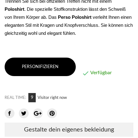
Trennen Sie sich bei offiziellen Treffen nicht mit einem 
Poloshirt
. Die spezielle Stoffkonstruktion lässt den Schweiß 
von Ihrem Körper ab. Das 
Perso
Poloshirt
 verleiht Ihnen einen 
eleganten Stil mit Kragen und Knopfverschluss. Sie können sich 
gleichzeitig wohl und elegant fühlen.
PERSONIFIZIEREN

Verfügbar
9
REAL TIME:
Visitor right now
Gestalte dein eigenes bekleidung