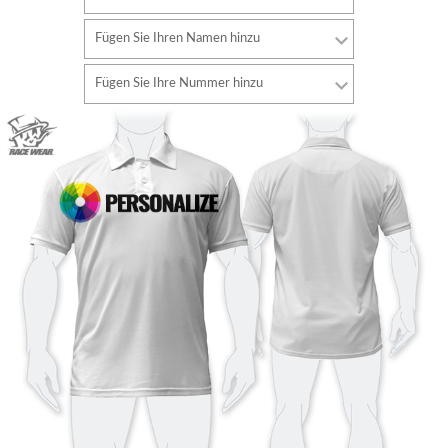
Fügen Sie Ihren Namen hinzu
Schriftart
Fügen Sie Ihre Nummer hinzu
Stil
Schriftart
Schriftfarbe
Stil
Schriftfarbe
Konturfarbe
Konturfarbe
Keine kontur
Keine kontur
HINZUFÜGEN
HINZUFÜGEN