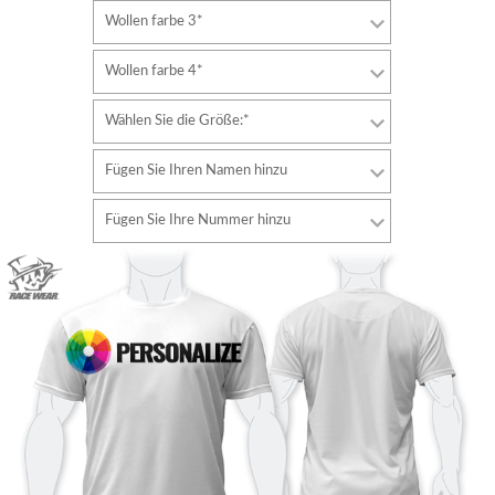
Wollen farbe 3*
Wollen farbe 4*
Wählen Sie die Größe:*
Fügen Sie Ihren Namen hinzu
Schriftart
Fügen Sie Ihre Nummer hinzu
Stil
Schriftart
Schriftfarbe
Stil
Schriftfarbe
Konturfarbe
Konturfarbe
Keine kontur