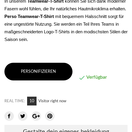
In unserem 
Teamwear-T-Shirt
 können Sie sich dank moderner 
Fasern wohl fühlen, die Ihr natürliches Hautmikroklima erhalten. 
Perso Teamwear-T-Shirt
 mit bequemem Halsschnitt sorgt für 
eine ungestörte Nutzung. Sie werden ein Teil Ihres Teams in 
maßgeschneiderten Logo-T-Shirts in den modischsten Stilen der 
Saison sein.
PERSONIFIZIEREN

Verfügbar
12
REAL TIME:
Visitor right now
Gestalte dein eigenes bekleidung