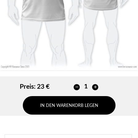
Keine kontur
HINZUFÜGEN
HINZUFÜGEN
Preis:
23 €
IN DEN WARENKORB LEGEN