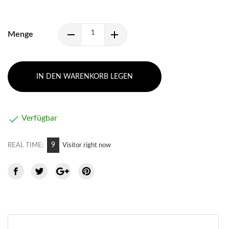
Menge
IN DEN WARENKORB LEGEN

Verfügbar
9
REAL TIME:
Visitor right now