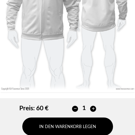
Konturfarbe
Keine kontur
Keine kontur
HINZUFÜGEN
HINZUFÜGEN
Preis:
60 €
IN DEN WARENKORB LEGEN