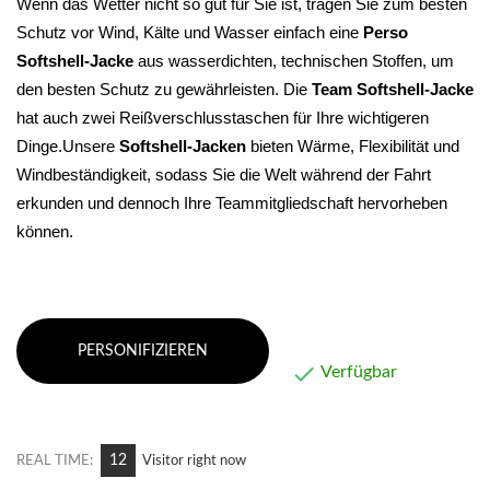
Wenn das Wetter nicht so gut für Sie ist, tragen Sie zum besten 
Schutz vor Wind, Kälte und Wasser einfach eine
 Perso
Softshell-Jacke
 aus wasserdichten, technischen Stoffen, um 
den besten Schutz zu gewährleisten. Die 
Team
Softshell-Jacke
hat auch zwei Reißverschlusstaschen für Ihre wichtigeren 
Dinge.Unsere 
Softshell-Jacken
 bieten Wärme, Flexibilität und 
Windbeständigkeit, sodass Sie die Welt während der Fahrt 
erkunden und dennoch Ihre Teammitgliedschaft hervorheben 
können.
PERSONIFIZIEREN

Verfügbar
10
REAL TIME:
Visitor right now