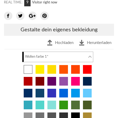
6
REAL TIME:
Visitor right now
Gestalte dein eigenes bekleidung
Hochladen
Herunterladen
Wollen farbe 1*