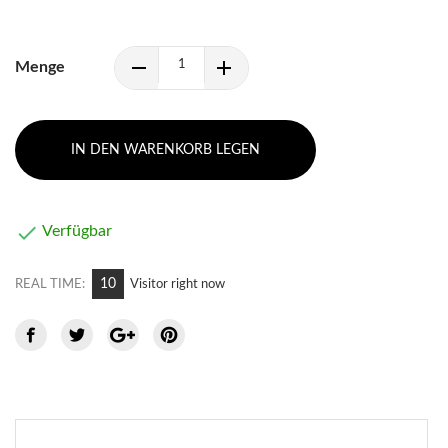
Menge
IN DEN WARENKORB LEGEN

Verfügbar
10
REAL TIME:
Visitor right now