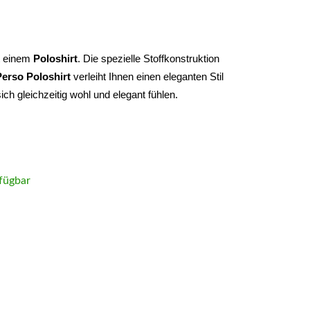
t einem 
Poloshirt
. Die spezielle Stoffkonstruktion 
Perso
Poloshirt
 verleiht Ihnen einen eleganten Stil 
h gleichzeitig wohl und elegant fühlen.
fügbar