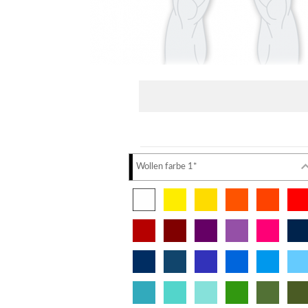
Wollen farbe 1*