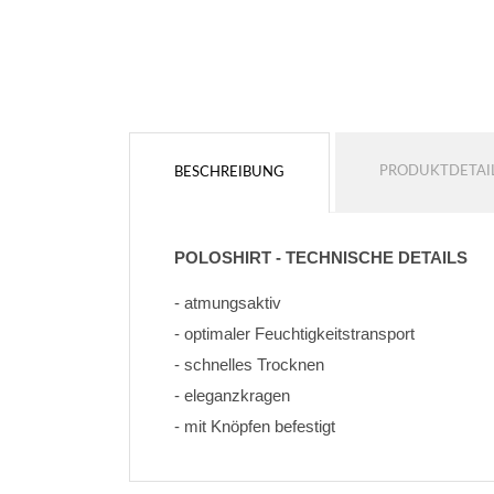
Keine kontur
Keine kontur
HINZUFÜGEN
HINZUFÜGEN
PRODUKTDETAI
BESCHREIBUNG
POLOSHIRT - TECHNISCHE DETAILS
- atmungsaktiv
- optimaler Feuchtigkeitstransport
- schnelles Trocknen
- eleganzkragen
- mit Knöpfen befestigt