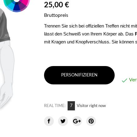
25,00 €
Bruttopreis
Trennen Sie sich bei offiziellen Treffen nicht mi
lässt den Schweiß von Ihrem Körper ab. Das 
mit Kragen und Knopfverschluss. Sie können sic
PERSONIFIZIEREN

Ver
6
REAL TIME:
Visitor right now