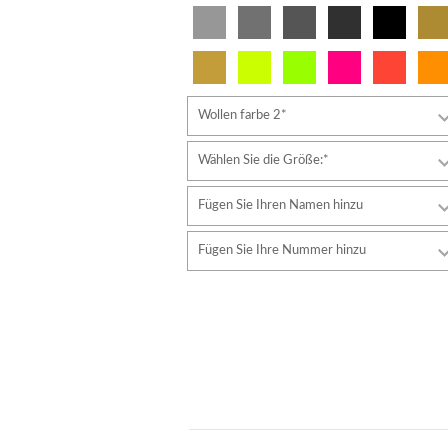
Wollen farbe 2*
Wählen Sie die Größe:*
Fügen Sie Ihren Namen hinzu
Schriftart
Fügen Sie Ihre Nummer hinzu
Stil
Schriftart
Schriftfarbe
Stil
Schriftfarbe
Konturfarbe
Konturfarbe