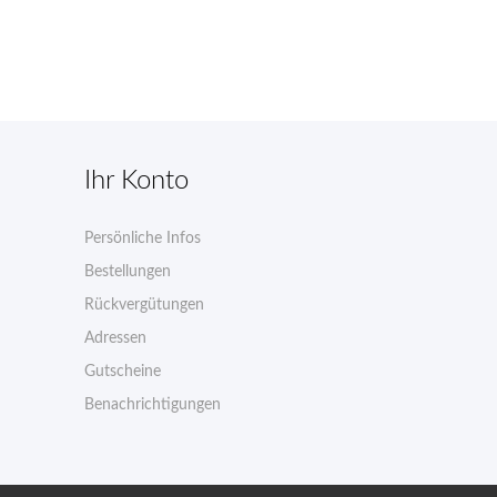
Ihr Konto
Persönliche Infos
n
Bestellungen
Rückvergütungen
Adressen
Gutscheine
Benachrichtigungen