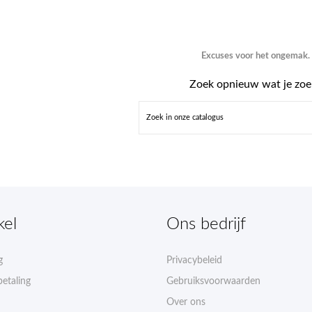
Excuses voor het ongemak.
Zoek opnieuw wat je zoe
kel
Ons bedrijf
g
Privacybeleid
betaling
Gebruiksvoorwaarden
Over ons