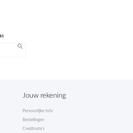
kt

Jouw rekening
Persoonlijke Info
Bestellingen
Creditnota's