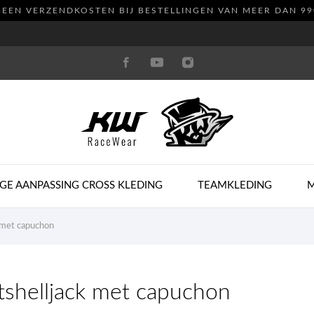
GEEN VERZENDKOSTEN
BIJ BESTELLINGEN VAN MEER DAN 99
GE AANPASSING CROSS KLEDING
TEAMKLEDING
k met capuchon
tshelljack met capuchon