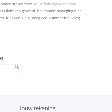
ronder presenteren wij
softshelljack met een
n
is licht van gewicht, belemmert beweging niet
n. Kies een kleur, voeg een nummer toe, voeg
kt

Jouw rekening