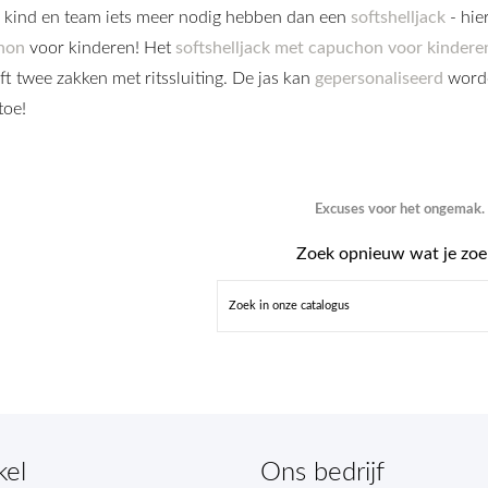
 kind en team iets meer nodig hebben dan een
softshelljack
- hie
hon
voor kinderen! Het
softshelljack met capuchon voor kindere
ft twee zakken met ritssluiting. De jas kan
gepersonaliseerd
worde
 toe!
Excuses voor het ongemak.
Zoek opnieuw wat je zoe
kel
Ons bedrijf