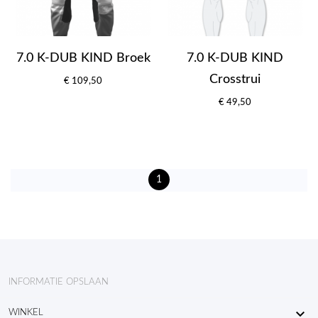
7.0 K-DUB KIND Broek
7.0 K-DUB KIND
Crosstrui
€ 109,50
€ 49,50
1
INFORMATIE OPSLAAN

WINKEL