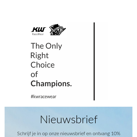
Nieuwsbrief
Schrijf je in op onze nieuwsbrief en ontvang 10%