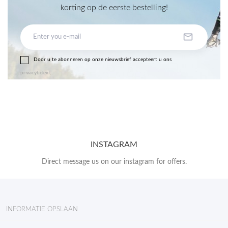
korting op de eerste bestelling!

Door u te abonneren op onze nieuwsbrief accepteert u ons
privacybeleid
.
INSTAGRAM
Direct message us on our instagram for offers.
INFORMATIE OPSLAAN