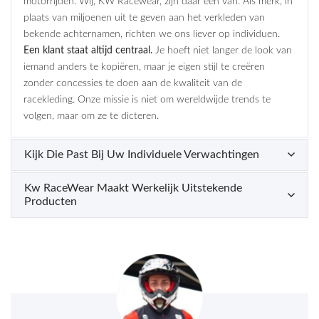
motorrijden. Wij, KW Racewear, zijn daar een van. Als merk, in
plaats van miljoenen uit te geven aan het verkleden van
bekende achternamen, richten we ons liever op individuen.
Een klant staat altijd centraal.
Je hoeft niet langer de look van
iemand anders te kopiëren, maar je eigen stijl te creëren
zonder concessies te doen aan de kwaliteit van de
racekleding. Onze missie is niet om wereldwijde trends te
volgen, maar om ze te dicteren.
Kijk Die Past Bij Uw Individuele Verwachtingen
Kw RaceWear Maakt Werkelijk Uitstekende
Producten