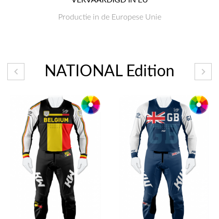
Productie in de Europese Unie
NATIONAL Edition

